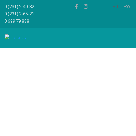
Ru
Ro
0 (231) 2-40-82
0 (231) 2-65-21
0 699 79 888
Объявляем
набор на