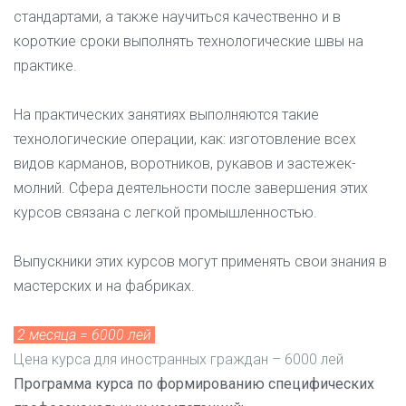
стандартами, а также научиться качественно и в
короткие сроки выполнять технологические швы на
практике.
На практических занятиях выполняются такие
технологические операции, как: изготовление всех
видов карманов, воротников, рукавов и застежек-
молний. Сфера деятельности после завершения этих
курсов связана с легкой промышленностью.
Выпускники этих курсов могут применять свои знания в
мастерских и на фабриках.
2 месяца = 6000 лей
Цена курса для иностранных граждан – 6000 лей
Программа курса по формированию специфических