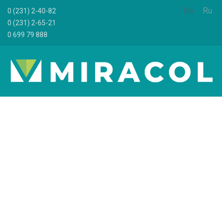
Ro
Ru
0 (231) 2-40-82
0 (231) 2-65-21
0 699 79 888