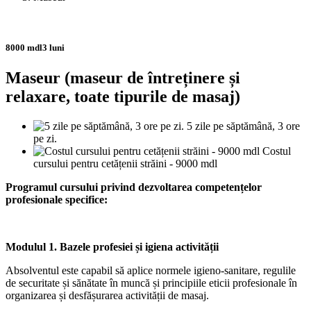
8000 mdl
3 luni
Maseur (maseur de întreținere și
relaxare, toate tipurile de masaj)
5 zile pe săptămână, 3 ore
pe zi.
Costul
cursului pentru cetățenii străini - 9000 mdl
Programul cursului privind dezvoltarea competențelor
profesionale specifice:
Modulul 1. Bazele profesiei și igiena activității
Absolventul este capabil să aplice normele igieno-sanitare, regulile
de securitate și sănătate în muncă și principiile eticii profesionale în
organizarea și desfășurarea activității de masaj.