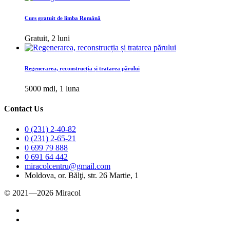
Curs gratuit de limba Română
Gratuit, 2 luni
Regenerarea, reconstrucția și tratarea părului
5000 mdl, 1 luna
Contact Us
0 (231) 2-40-82
0 (231) 2-65-21
0 699 79 888
0 691 64 442
miracolcentru@gmail.com
Moldova, or. Bălţi, str. 26 Martie, 1
© 2021—2026 Miracol