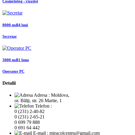
Cosmetolog - vizajist
8000 mdl
4 luni
Secretar
3000 mdl
1 luna
Operator PC
Detalii
Adresa :
Moldova,
or. Bălţi, str. 26 Martie, 1
Telefon :
0 (231) 2-40-82
0 (231) 2-65-21
0 699 79 888
0 691 64 442
E-mail :
miracolcentru@gmail.com