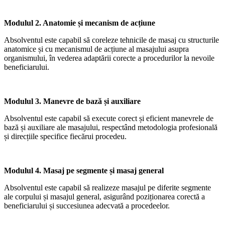
Modulul 2. Anatomie și mecanism de acțiune
Absolventul este capabil să coreleze tehnicile de masaj cu structurile
anatomice și cu mecanismul de acțiune al masajului asupra
organismului, în vederea adaptării corecte a procedurilor la nevoile
beneficiarului.
Modulul 3. Manevre de bază și auxiliare
Absolventul este capabil să execute corect și eficient manevrele de
bază și auxiliare ale masajului, respectând metodologia profesională
și direcțiile specifice fiecărui procedeu.
Modulul 4. Masaj pe segmente și masaj general
Absolventul este capabil să realizeze masajul pe diferite segmente
ale corpului și masajul general, asigurând poziționarea corectă a
beneficiarului și succesiunea adecvată a procedeelor.