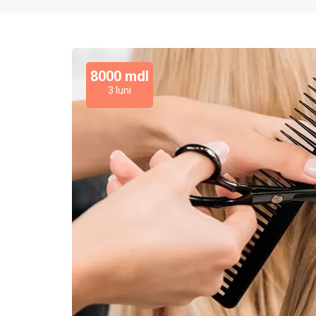
8000 mdl
3 luni