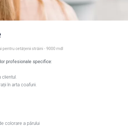
e
i pentru cetățenii străini - 9000 mdl
or profesionale specifice:
clientul.
ții în arta coafurii.
de colorare a părului