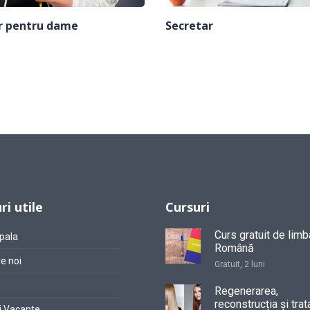
r pentru dame
Secretar
ri utile
Cursuri
Curs gratuit de limb
pala
Română
e noi
Gratuit, 2 luni
Regenerarea,
reconstrucția și trat
i Vacante