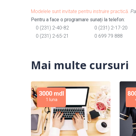
Modelele sunt invitate pentru instruire practică.
Pa
Pentru a face o programare sunați la telefon:
0 (231) 2-40-82 0 (231) 2-17-20
0 (231) 2-65-21 0 699 79 888
Mai multe cursuri
3000 mdl
80
1 luna