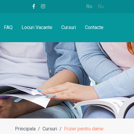
Ro
Ru
FAQ
Locuri Vacante
Cursuri
Contacte
Principala
Cursuri
Frizer pentru dame