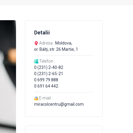
Detalii
Adresa :
Moldova,
or. Bălţi, str. 26 Martie, 1
Telefon :
0 (231) 2-40-82
0 (231) 2-65-21
0 699 79 888
0 691 64 442
E-mail :
miracolcentru@gmail.com