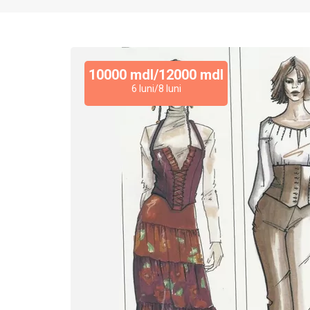
10000 mdl/12000 mdl
6 luni/8 luni