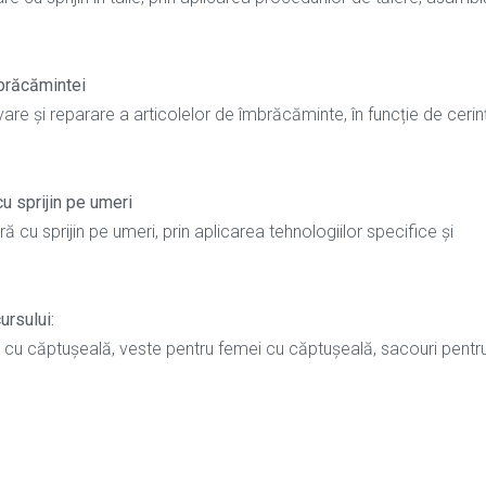
mbrăcămintei
vare și reparare a articolelor de îmbrăcăminte, în funcție de cerin
u sprijin pe umeri
cu sprijin pe umeri, prin aplicarea tehnologiilor specifice și
ursului:
mei cu căptușeală, veste pentru femei cu căptușeală, sacouri pentr