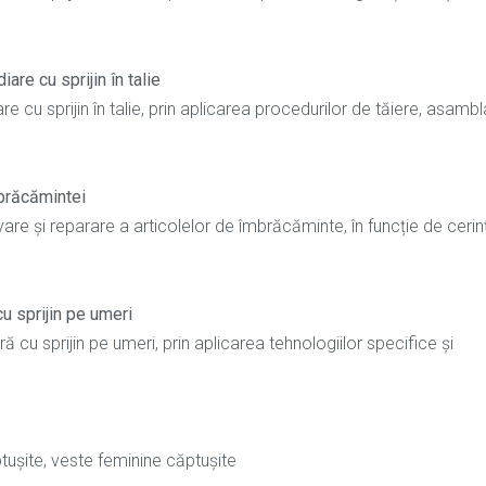
re cu sprijin în talie
 cu sprijin în talie, prin aplicarea procedurilor de tăiere, asambl
mbrăcămintei
vare și reparare a articolelor de îmbrăcăminte, în funcție de cerin
u sprijin pe umeri
cu sprijin pe umeri, prin aplicarea tehnologiilor specifice și
ptușite, veste feminine căptușite