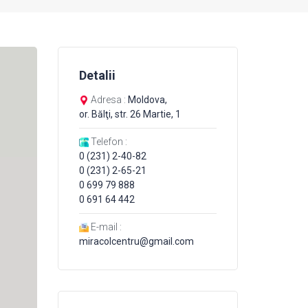
Detalii
Adresa :
Moldova,
or. Bălţi, str. 26 Martie, 1
Telefon :
0 (231) 2-40-82
0 (231) 2-65-21
0 699 79 888
0 691 64 442
E-mail :
miracolcentru@gmail.com