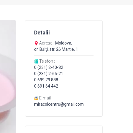
Detalii
Adresa :
Moldova,
or. Bălţi, str. 26 Martie, 1
Telefon :
0 (231) 2-40-82
0 (231) 2-65-21
0 699 79 888
0 691 64 442
E-mail :
miracolcentru@gmail.com