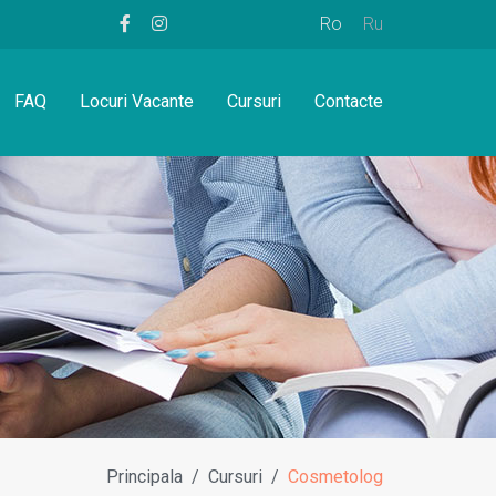
Ro
Ru
FAQ
Locuri Vacante
Cursuri
Contacte
Principala
Cursuri
Cosmetolog