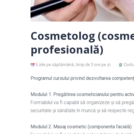
Cosmetolog (cosme
profesională)
5 zile pe săptămână, timp de 3 ore pe zi.
Costu
Programul cursului privind dezvoltarea competenț
Modulul 1. Pregătirea cosmeticianului pentru acti
Formabilul va fi capabil să organizeze și să preg
securitate și sănătate în muncă și să respecte regul
Modulul 2. Masaj cosmetic (componenta facială)