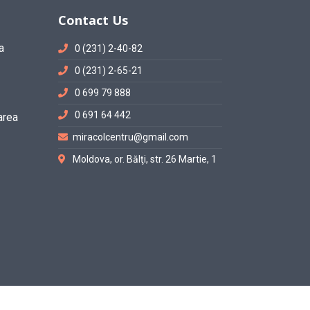
Contact Us
a
0 (231) 2-40-82
0 (231) 2-65-21
0 699 79 888
0 691 64 442
area
miracolcentru@gmail.com
Moldova, or. Bălţi, str. 26 Martie, 1