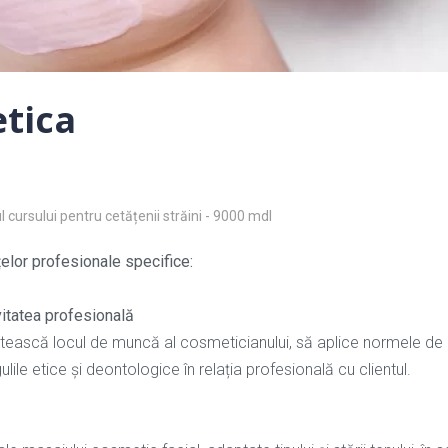
tica
l cursului pentru cetățenii străini - 9000 mdl
elor profesionale specifice:
vitatea profesională
ătească locul de muncă al cosmeticianului, să aplice normele de 
ile etice și deontologice în relația profesională cu clientul.