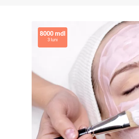
8000 mdl
3 luni