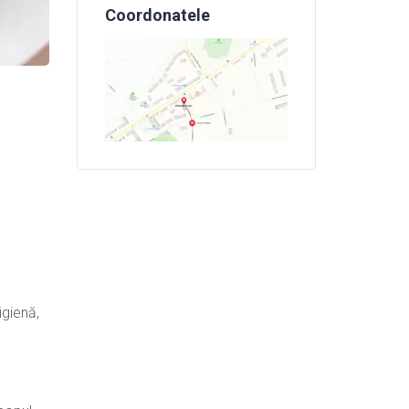
Coordonatele
igienă,